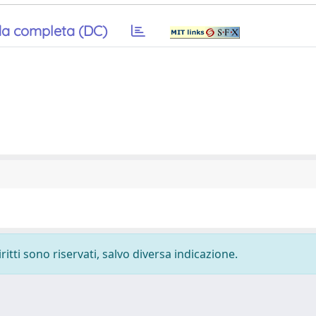
a completa (DC)
ritti sono riservati, salvo diversa indicazione.