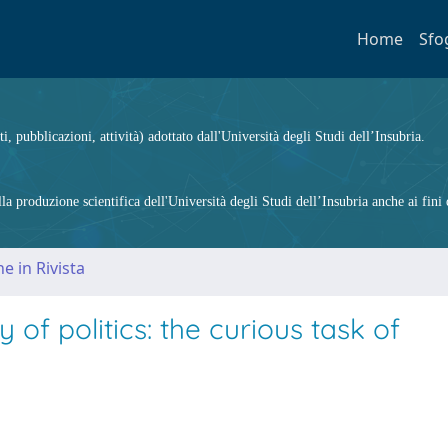
Home
Sfo
ti, pubblicazioni, attività) adottato dall'Università degli Studi dell’Insubria.
 produzione scientifica dell'Università degli Studi dell’Insubria anche ai fini d
e in Rivista
of politics: the curious task of