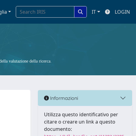
glia
IT
LOGIN
ella valutazione della ricerca.
Informazioni
Utilizza questo identificativo per
citare o creare un link a questo
documento: