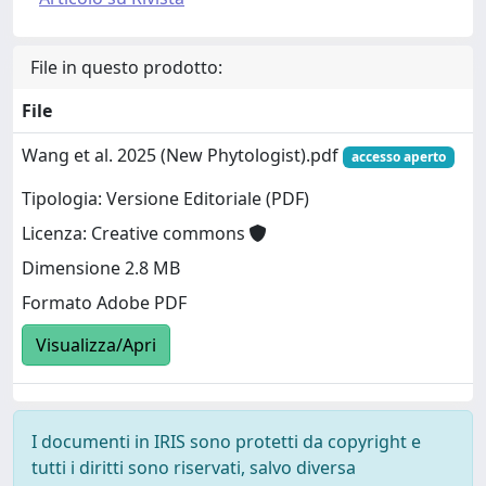
File in questo prodotto:
File
Wang et al. 2025 (New Phytologist).pdf
accesso aperto
Tipologia: Versione Editoriale (PDF)
Licenza: Creative commons
Dimensione 2.8 MB
Formato Adobe PDF
Visualizza/Apri
I documenti in IRIS sono protetti da copyright e
tutti i diritti sono riservati, salvo diversa