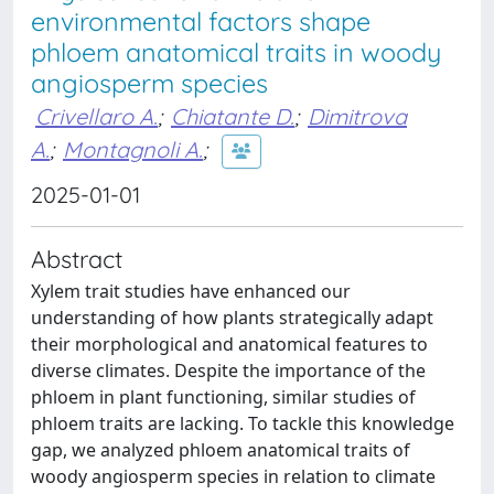
environmental factors shape
phloem anatomical traits in woody
angiosperm species
Crivellaro A.
;
Chiatante D.
;
Dimitrova
A.
;
Montagnoli A.
;
2025-01-01
Abstract
Xylem trait studies have enhanced our
understanding of how plants strategically adapt
their morphological and anatomical features to
diverse climates. Despite the importance of the
phloem in plant functioning, similar studies of
phloem traits are lacking. To tackle this knowledge
gap, we analyzed phloem anatomical traits of
woody angiosperm species in relation to climate