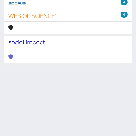
4
4
social impact