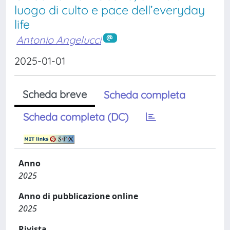
luogo di culto e pace dell’everyday
life
Antonio Angelucci
2025-01-01
Scheda breve
Scheda completa
Scheda completa (DC)
Anno
2025
Anno di pubblicazione online
2025
Rivista