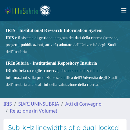
IRIS - Institutional Research Information System
IRIS
è il sistema di gestione integrata dei dati della ricerca (persone,
progetti, pubblicazioni, attività) adottato dall'Università degli Studi
dell’Insubria.
IRInSubria - Institutional Repository Insubria
IRInSubria
raccoglie, conserva, documenta e dissemina le
informazioni sulla produzione scientifica dell'Università degli Studi
dell’Insubria anche ai fini della valutazione della ricerca.
IRIS
SIARI UNINSUBRIA
Atti di Convegno
Relazione (in Volume)
Sub-kHz linewidths of a dual-locked