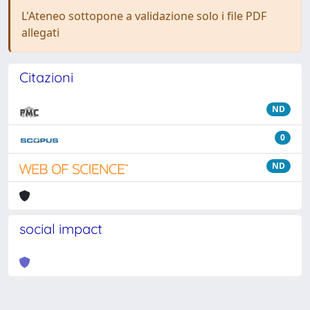
L'Ateneo sottopone a validazione solo i file PDF
allegati
Citazioni
ND
0
ND
social impact