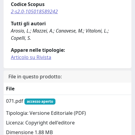
Codice Scopus
2-s2.0-105018589242
Tutti gli autori
Arosio, L.; Mazzei, A.; Canavese, M.; Vitaloni, L.;
Copelli, S.
Appare nelle tipologie:
Articolo su Rivista
File in questo prodotto:
File
071.pdf
accesso aperto
Tipologia: Versione Editoriale (PDF)
Licenza: Copyright dell'editore
Dimensione 1.88 MB