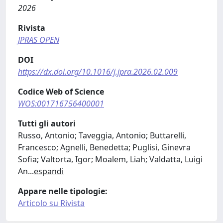
2026
Rivista
JPRAS OPEN
DOI
https://dx.doi.org/10.1016/j.jpra.2026.02.009
Codice Web of Science
WOS:001716756400001
Tutti gli autori
Russo, Antonio; Taveggia, Antonio; Buttarelli,
Francesco; Agnelli, Benedetta; Puglisi, Ginevra
Sofia; Valtorta, Igor; Moalem, Liah; Valdatta, Luigi
An
...
espandi
Appare nelle tipologie:
Articolo su Rivista