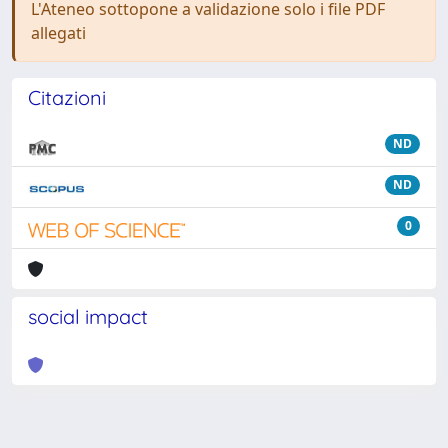
L'Ateneo sottopone a validazione solo i file PDF
allegati
Citazioni
ND
ND
0
social impact