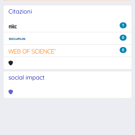
Citazioni
1
0
0
social impact