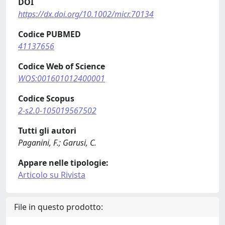
DOI
https://dx.doi.org/10.1002/micr.70134
Codice PUBMED
41137656
Codice Web of Science
WOS:001601012400001
Codice Scopus
2-s2.0-105019567502
Tutti gli autori
Paganini, F.; Garusi, C.
Appare nelle tipologie:
Articolo su Rivista
File in questo prodotto: