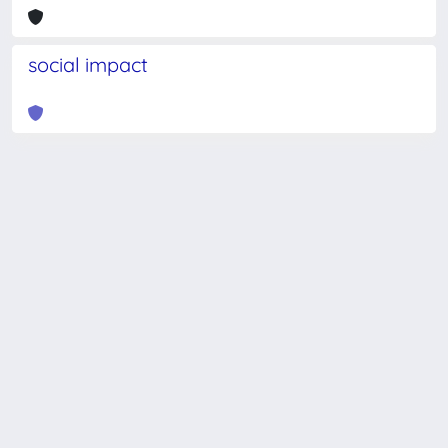
social impact
Powered by
IRIS
-
about IRIS
-