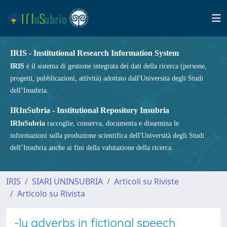
IRIS - Institutional Research Information System
IRIS
è il sistema di gestione integrata dei dati della ricerca (persone,
progetti, pubblicazioni, attività) adottato dall'Università degli Studi
dell’Insubria.
IRInSubria - Institutional Repository Insubria
IRInSubria
raccoglie, conserva, documenta e dissemina le
informazioni sulla produzione scientifica dell'Università degli Studi
dell’Insubria anche ai fini della valutazione della ricerca.
IRIS
SIARI UNINSUBRIA
Articoli su Riviste
Articolo su Rivista
-ly adverbs in fictional speech