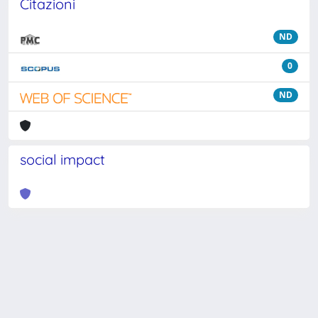
Citazioni
ND
0
ND
social impact