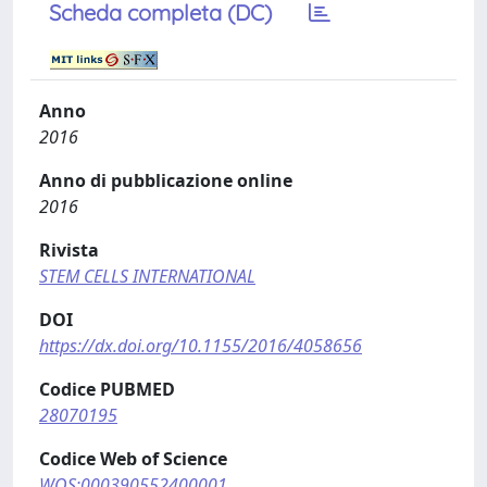
Scheda completa (DC)
Anno
2016
Anno di pubblicazione online
2016
Rivista
STEM CELLS INTERNATIONAL
DOI
https://dx.doi.org/10.1155/2016/4058656
Codice PUBMED
28070195
Codice Web of Science
WOS:000390552400001