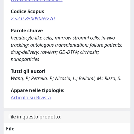
Codice Scopus
2-s2.0-85009069270
Parole chiave
hepatocyte-like cells; marrow stromal cells; in-vivo
tracking; autologous transplantation; failure patients;
drug-delivery; rat-liver; GD-DTPA; cirrhosis;
nanoparticles
Tutti gli autori
Wang, P.; Petrella, F.; Nicosia, L.; Bellomi, M.; Rizzo, S.
Appare nelle tipologie:
Articolo su Rivista
File in questo prodotto:
File