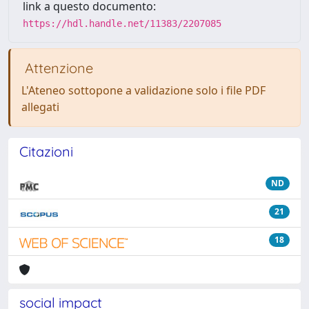
link a questo documento:
https://hdl.handle.net/11383/2207085
Attenzione
L'Ateneo sottopone a validazione solo i file PDF
allegati
Citazioni
ND
21
18
social impact