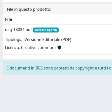
File in questo prodotto:
File
usg-18034.pdf
accesso aperto
Tipologia: Versione Editoriale (PDF)
Licenza: Creative commons
I documenti in IRIS sono protetti da copyright e tutti i di