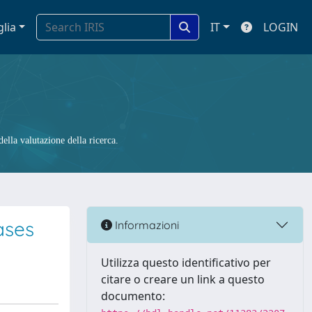
glia
IT
LOGIN
ella valutazione della ricerca.
ases
Informazioni
Utilizza questo identificativo per
citare o creare un link a questo
documento: