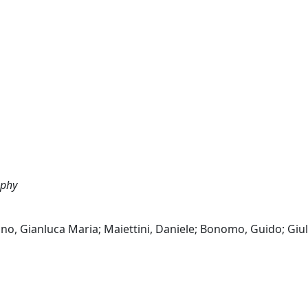
aphy
ano, Gianluca Maria; Maiettini, Daniele; Bonomo, Guido; Giul