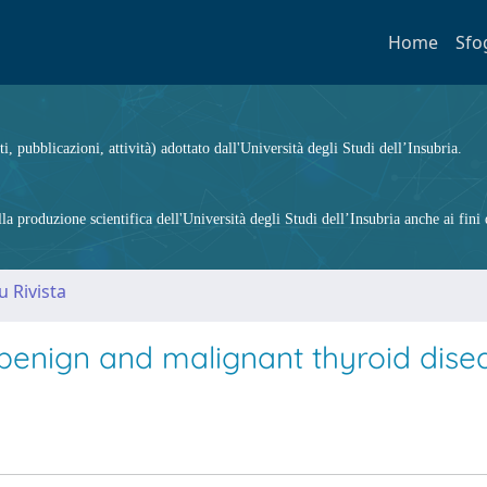
Home
Sfo
ti, pubblicazioni, attività) adottato dall'Università degli Studi dell’Insubria.
 produzione scientifica dell'Università degli Studi dell’Insubria anche ai fini d
u Rivista
 benign and malignant thyroid dise