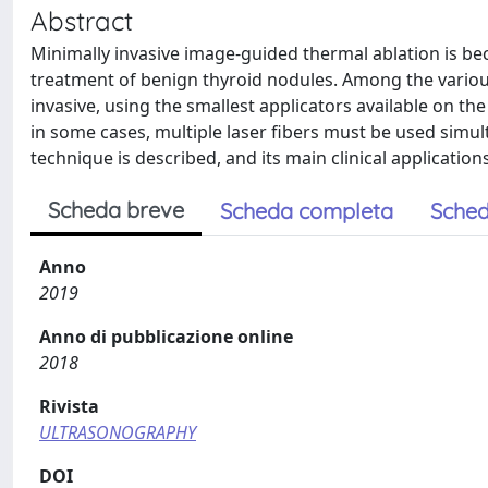
Abstract
Minimally invasive image-guided thermal ablation is be
treatment of benign thyroid nodules. Among the various 
invasive, using the smallest applicators available on t
in some cases, multiple laser fibers must be used simult
technique is described, and its main clinical application
Scheda breve
Scheda completa
Sched
Anno
2019
Anno di pubblicazione online
2018
Rivista
ULTRASONOGRAPHY
DOI