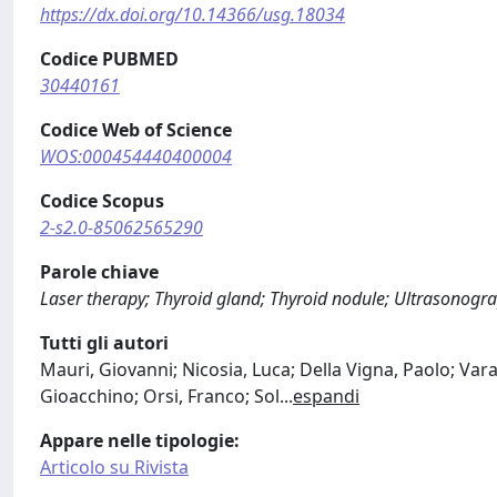
https://dx.doi.org/10.14366/usg.18034
Codice PUBMED
30440161
Codice Web of Science
WOS:000454440400004
Codice Scopus
2-s2.0-85062565290
Parole chiave
Laser therapy; Thyroid gland; Thyroid nodule; Ultrasonogr
Tutti gli autori
Mauri, Giovanni; Nicosia, Luca; Della Vigna, Paolo; Var
Gioacchino; Orsi, Franco; Sol
...
espandi
Appare nelle tipologie:
Articolo su Rivista