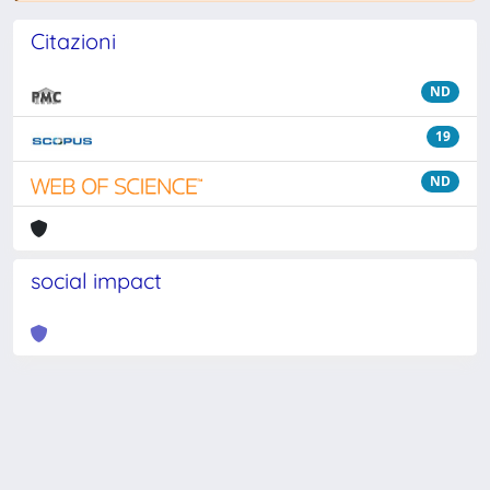
Citazioni
ND
19
ND
social impact