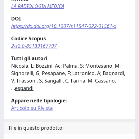
LA RADIOLOGIA MEDICA
DOI
https://dx.doi.org/10.1007/s11547-022-01561-x
Codice Scopus
2-s2.0-85139167797
Tutti gli autori
Nicosia, L; Bozzini, Ac; Palma, S; Montesano, M;
Signorelli, G; Pesapane, F; Latronico, A; Bagnardi,
V; Frassoni, S; Sangalli, C; Farina, M; Cassano,
...
espandi
Appare nelle tipologie:
Articolo su Rivista
File in questo prodotto: