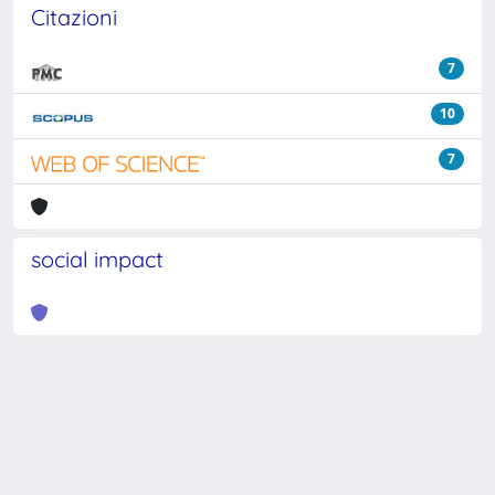
Citazioni
7
10
7
social impact