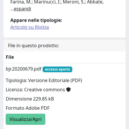
Farina, M.; Marinucci, I.; Meroni, S.; Abbate,
...
espandi
Appare nelle tipologie:
Articolo su Rivista
File in questo prodotto:
File
bjr.20200679.pdf
accesso aperto
Tipologia: Versione Editoriale (PDF)
Licenza: Creative commons
Dimensione 229.85 kB
Formato Adobe PDF
Visualizza/Apri