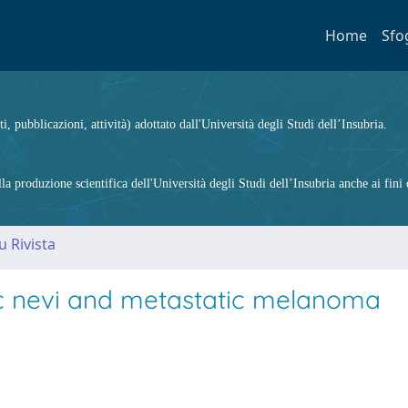
Home
Sfo
ti, pubblicazioni, attività) adottato dall'Università degli Studi dell’Insubria.
 produzione scientifica dell'Università degli Studi dell’Insubria anche ai fini d
u Rivista
c nevi and metastatic melanoma