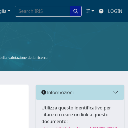
glia
IT
LOGIN
ella valutazione della ricerca.
Informazioni
Utilizza questo identificativo per
citare o creare un link a questo
documento: