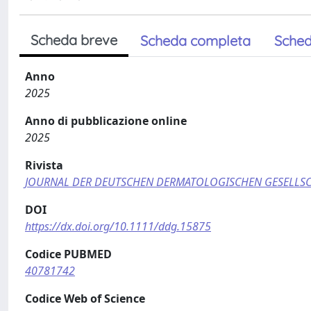
Scheda breve
Scheda completa
Sched
Anno
2025
Anno di pubblicazione online
2025
Rivista
JOURNAL DER DEUTSCHEN DERMATOLOGISCHEN GESELLS
DOI
https://dx.doi.org/10.1111/ddg.15875
Codice PUBMED
40781742
Codice Web of Science