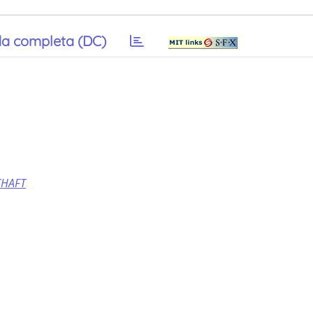
a completa (DC)
CHAFT