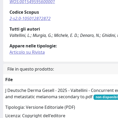
WOS:001549595600001
Codice Scopus
2-s2.0-105012872872
Tutti gli autori
Valtellini, L.; Murgia, G.; Michele, E. D.; Denaro, N.; Ghidini,
Appare nelle tipologie:
Articolo su Rivista
File in questo prodotto:
File
J Deutsche Derma Gesell - 2025 - Valtellini - Concurrent 
and metastatic melanoma secondary to.pdf
non disponibil
Tipologia: Versione Editoriale (PDF)
Licenza: Copyright dell'editore