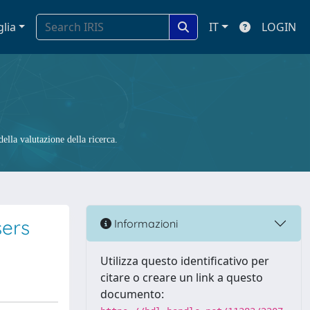
glia
IT
LOGIN
ella valutazione della ricerca.
sers
Informazioni
Utilizza questo identificativo per
citare o creare un link a questo
documento: