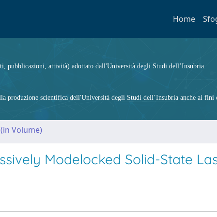
Home
Sfo
ti, pubblicazioni, attività) adottato dall'Università degli Studi dell’Insubria.
 produzione scientifica dell'Università degli Studi dell’Insubria anche ai fini d
 (in Volume)
assively Modelocked Solid-State La