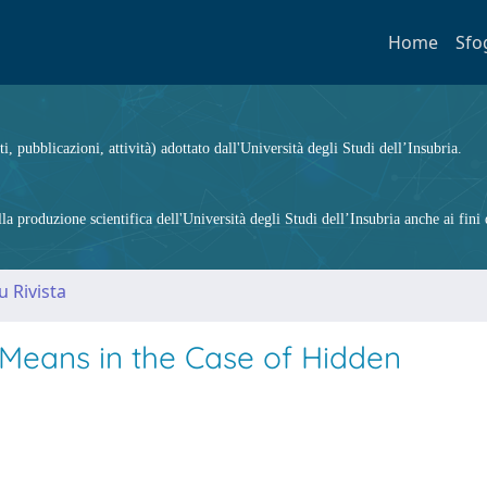
Home
Sfo
ti, pubblicazioni, attività) adottato dall'Università degli Studi dell’Insubria.
 produzione scientifica dell'Università degli Studi dell’Insubria anche ai fini d
u Rivista
Means in the Case of Hidden