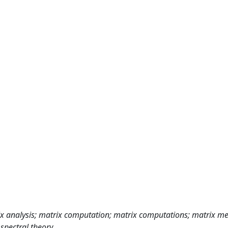
ix analysis; matrix computation; matrix computations; matrix m
spectral theory