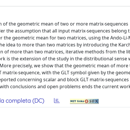
ion of the geometric mean of two or more matrix-sequences
nder the assumption that all input matrix-sequences belong 
der the geometric mean for two matrices, using the Ando-Li
 the idea to more than two matrices by introducing the Kar
n of more than two matrices, iterative methods from the li
k is the extension of the study in the distributional sense
 More precisely, we show that the geometric mean of more
T matrix-sequence, with the GLT symbol given by the geom
reported concerning scalar and block GLT matrix-sequences 
 with conclusions and open problems ends the current wor
a completa (DC)