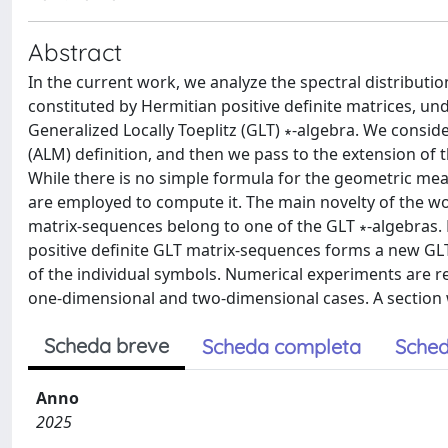
Abstract
In the current work, we analyze the spectral distribut
constituted by Hermitian positive definite matrices, u
Generalized Locally Toeplitz (GLT) ∗-algebra. We consi
(ALM) definition, and then we pass to the extension of
While there is no simple formula for the geometric mea
are employed to compute it. The main novelty of the wor
matrix-sequences belong to one of the GLT ∗-algebras.
positive definite GLT matrix-sequences forms a new GL
of the individual symbols. Numerical experiments are 
one-dimensional and two-dimensional cases. A section
Scheda breve
Scheda completa
Sched
Anno
2025