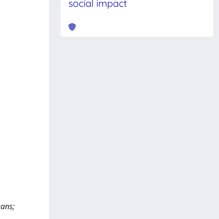
social impact
eans;