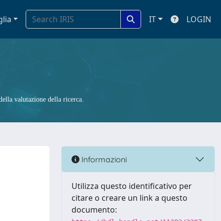
glia
IT
LOGIN
ella valutazione della ricerca.
Informazioni
Utilizza questo identificativo per
citare o creare un link a questo
documento: