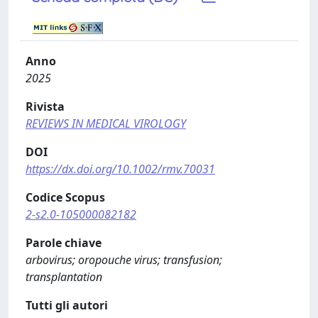
Anno
2025
Rivista
REVIEWS IN MEDICAL VIROLOGY
DOI
https://dx.doi.org/10.1002/rmv.70031
Codice Scopus
2-s2.0-105000082182
Parole chiave
arbovirus; oropouche virus; transfusion;
transplantation
Tutti gli autori