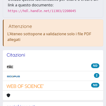
link a questo documento:
https://hdl.handle.net/11383/2208045
Attenzione
L'Ateneo sottopone a validazione solo i file PDF
allegati
Citazioni
ND
2
ND