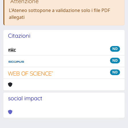
Attenzione
L'Ateneo sottopone a validazione solo i file PDF
allegati
Citazioni
ND
ND
ND
social impact