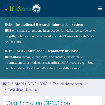
IRIS - Institutional Research Information System
IRIS
è il sistema di gestione integrata dei dati della ricerca (persone,
progetti, pubblicazioni, attività) adottato dall'Università degli Studi
dell’Insubria.
IRInSubria - Institutional Repository Insubria
IRInSubria
raccoglie, conserva, documenta e dissemina le
informazioni sulla produzione scientifica dell'Università degli Studi
dell’Insubria anche ai fini della valutazione della ricerca.
IRIS
SIARI UNINSUBRIA
Tesi di dottorato
Tesi di dottorato
Qualifica di un QRNG con