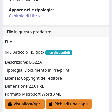
Appare nelle tipologie:
Capitolo di Libro
File in questo prodotto:
File
045_Articolo_45.docx
non disponibili
Descrizione: BOZZA
Tipologia: Documento in Pre-print
Licenza: Copyright dell'editore
Dimensione 22.01 kB
Formato Microsoft Word XML
Visualizza/Apri
Richiedi una copia