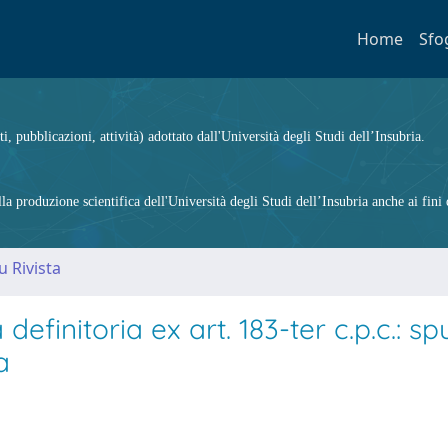
Home
Sfo
ti, pubblicazioni, attività) adottato dall'Università degli Studi dell’Insubria.
 produzione scientifica dell'Università degli Studi dell’Insubria anche ai fini d
u Rivista
efinitoria ex art. 183-ter c.p.c.: sp
a