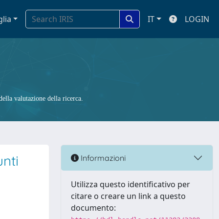
glia
IT
LOGIN
ella valutazione della ricerca.
unti
Informazioni
Utilizza questo identificativo per
citare o creare un link a questo
documento: