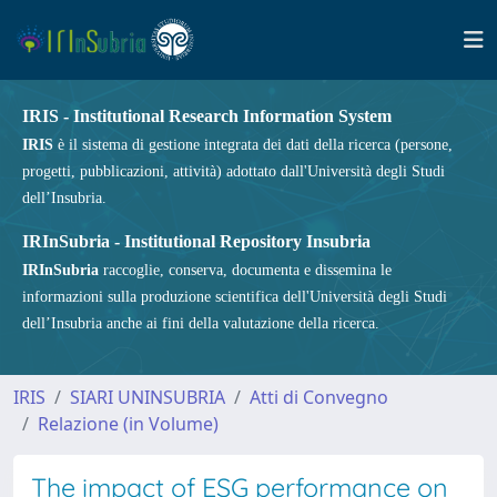
IRIS - Institutional Research Information System
IRIS
è il sistema di gestione integrata dei dati della ricerca (persone,
progetti, pubblicazioni, attività) adottato dall'Università degli Studi
dell’Insubria.
IRInSubria - Institutional Repository Insubria
IRInSubria
raccoglie, conserva, documenta e dissemina le
informazioni sulla produzione scientifica dell'Università degli Studi
dell’Insubria anche ai fini della valutazione della ricerca.
IRIS
SIARI UNINSUBRIA
Atti di Convegno
Relazione (in Volume)
The impact of ESG performance on