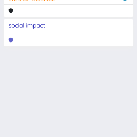
social impact
Powered by
IRIS
-
about IRIS
-