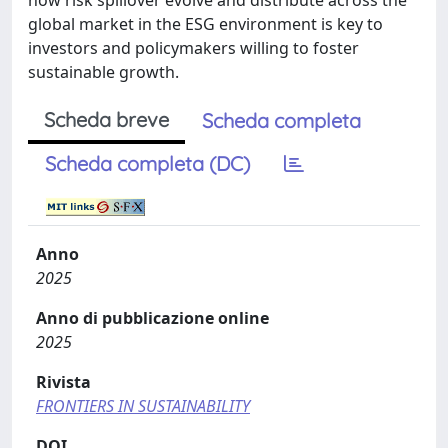
how risk spillover evolve and distribute across the
global market in the ESG environment is key to
investors and policymakers willing to foster
sustainable growth.
Scheda breve
Scheda completa
Scheda completa (DC)
Anno
2025
Anno di pubblicazione online
2025
Rivista
FRONTIERS IN SUSTAINABILITY
DOI