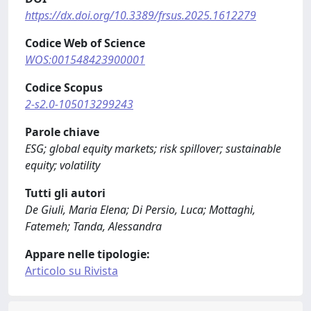
https://dx.doi.org/10.3389/frsus.2025.1612279
Codice Web of Science
WOS:001548423900001
Codice Scopus
2-s2.0-105013299243
Parole chiave
ESG; global equity markets; risk spillover; sustainable
equity; volatility
Tutti gli autori
De Giuli, Maria Elena; Di Persio, Luca; Mottaghi,
Fatemeh; Tanda, Alessandra
Appare nelle tipologie:
Articolo su Rivista