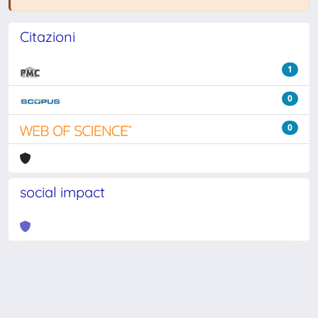
Citazioni
1
0
0
social impact