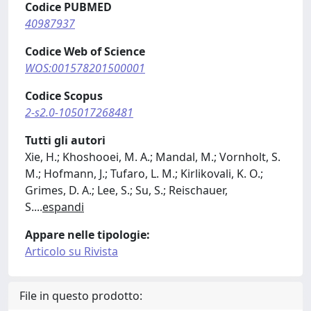
Codice PUBMED
40987937
Codice Web of Science
WOS:001578201500001
Codice Scopus
2-s2.0-105017268481
Tutti gli autori
Xie, H.; Khoshooei, M. A.; Mandal, M.; Vornholt, S.
M.; Hofmann, J.; Tufaro, L. M.; Kirlikovali, K. O.;
Grimes, D. A.; Lee, S.; Su, S.; Reischauer,
S.
...
espandi
Appare nelle tipologie:
Articolo su Rivista
File in questo prodotto: