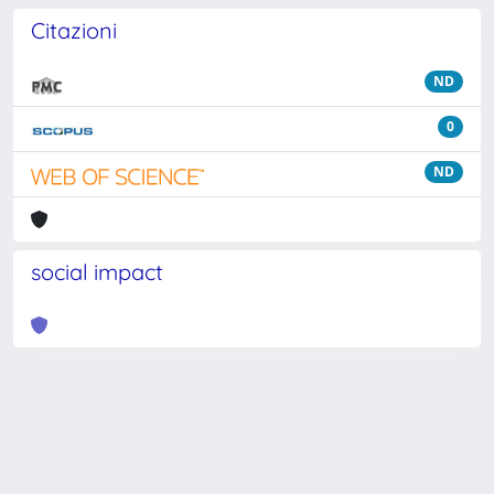
Citazioni
ND
0
ND
social impact