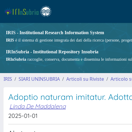
IRIS - Institutional Research Information System
IRIS
è il sistema di gestione integrata dei dati della ricerca (persone, proget
IRInSubria - Institutional Repository Insubria
IRInSubria
raccoglie, conserva, documenta e dissemina le informazioni sulla
IRIS
SIARI UNINSUBRIA
Articoli su Riviste
Articolo s
Adoptio naturam imitatur. Adott
Linda De Maddalena
2025-01-01