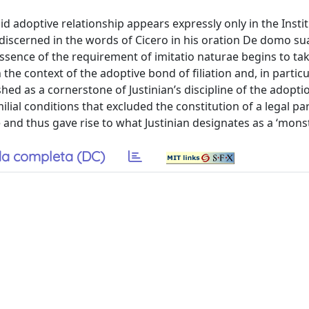
lid adoptive relationship appears expressly only in the Insti
e discerned in the words of Cicero in his oration De domo su
essence of the requirement of imitatio naturae begins to ta
 the context of the adoptive bond of filiation and, in particu
hed as a cornerstone of Justinian’s discipline of the adoptio
ilial conditions that excluded the constitution of a legal p
ae and thus gave rise to what Justinian designates as a ‘mons
a completa (DC)