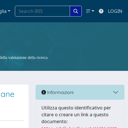
glia
IT
LOGIN
ella valutazione della ricerca.
mane
Informazioni
Utilizza questo identificativo per
citare o creare un link a questo
documento: