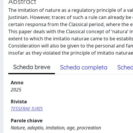
Abstract
The imitation of nature as a regulatory principle of a va
Justinian. However, traces of such a rule can already b
certain responsa from the Classical period, where the 
This paper deals with the Classical concept of ‘natura’ in
extent to which the imitatio naturae came to be establis
Consideration will also be given to the personal and fam
insofar as they violated the principle of imitatio natur
Scheda breve
Scheda completa
Sched
Anno
2025
Rivista
TESSERAE IURIS
Parole chiave
Nature, adoptio, imitation, age, procreation