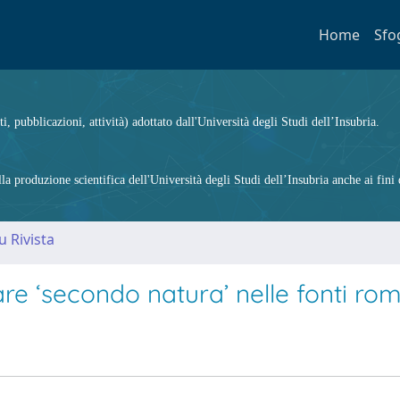
Home
Sfo
ti, pubblicazioni, attività) adottato dall'Università degli Studi dell’Insubria.
 produzione scientifica dell'Università degli Studi dell’Insubria anche ai fini d
u Rivista
are ‘secondo natura’ nelle fonti ro