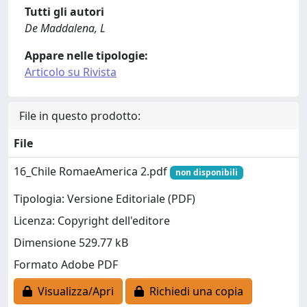
Tutti gli autori
De Maddalena, L
Appare nelle tipologie:
Articolo su Rivista
File in questo prodotto:
File
16_Chile RomaeAmerica 2.pdf
non disponibili
Tipologia: Versione Editoriale (PDF)
Licenza: Copyright dell'editore
Dimensione 529.77 kB
Formato Adobe PDF
Visualizza/Apri
Richiedi una copia