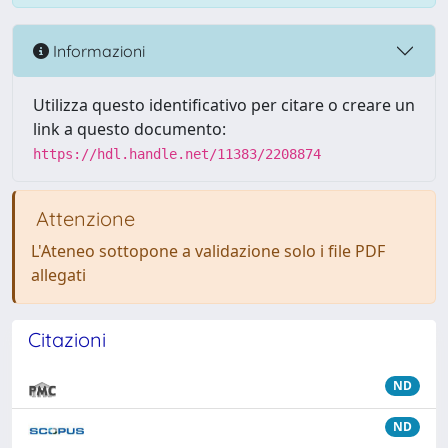
Informazioni
Utilizza questo identificativo per citare o creare un
link a questo documento:
https://hdl.handle.net/11383/2208874
Attenzione
L'Ateneo sottopone a validazione solo i file PDF
allegati
Citazioni
ND
ND