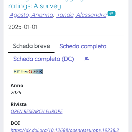
ratings: A survey
Agosto, Arianna
;
Tanda, Alessandra
2025-01-01
Scheda breve
Scheda completa
Scheda completa (DC)
Anno
2025
Rivista
OPEN RESEARCH EUROPE
DOI
https://dx.doi.org/10.12688/openreseurope.19238.2