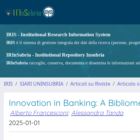
IRIS - Institutional Research Information System
IRIS
è il sistema di gestione integrata dei dati della ricerca (persone, proget
IRInSubria - Institutional Repository Insubria
IRInSubria
raccoglie, conserva, documenta e dissemina le informazioni sulla
IRIS
SIARI UNINSUBRIA
Articoli su Riviste
Articolo s
Innovation in Banking: A Biblio
Alberto Francesconi
;
Alessandra Tanda
2025-01-01