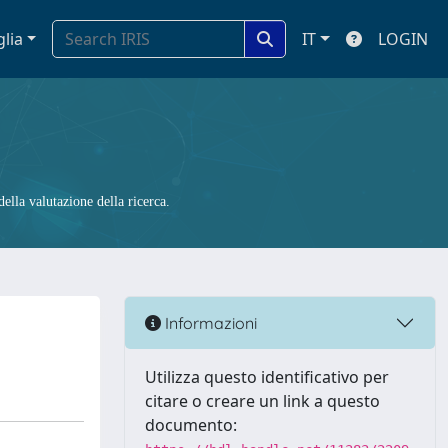
glia
IT
LOGIN
ella valutazione della ricerca.
Informazioni
Utilizza questo identificativo per
citare o creare un link a questo
documento: