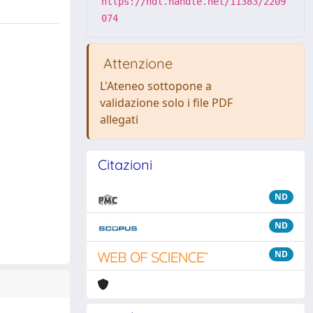
https://hdl.handle.net/11383/2209
074
Attenzione
L'Ateneo sottopone a
validazione solo i file PDF
allegati
Citazioni
ND
ND
ND