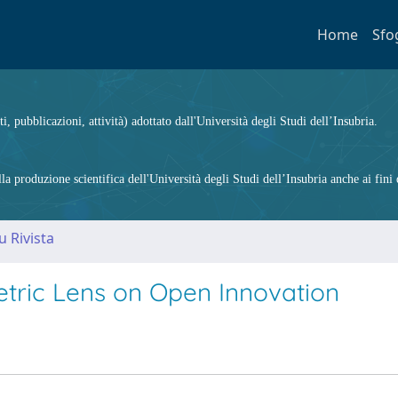
Home
Sfo
ti, pubblicazioni, attività) adottato dall'Università degli Studi dell’Insubria.
 produzione scientifica dell'Università degli Studi dell’Insubria anche ai fini d
u Rivista
metric Lens on Open Innovation