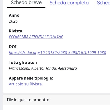
Scheda breve
Scheda completa
Sched
Anno
2025
Rivista
ECONOMIA AZIENDALE ONLINE
DOI
https://dx.doi.org/10.13132/2038-5498/16.3.1009-1030
Tutti gli autori
Francesconi, Alberto; Tanda, Alessandra
Appare nelle tipologie:
Articolo su Rivista
File in questo prodotto: