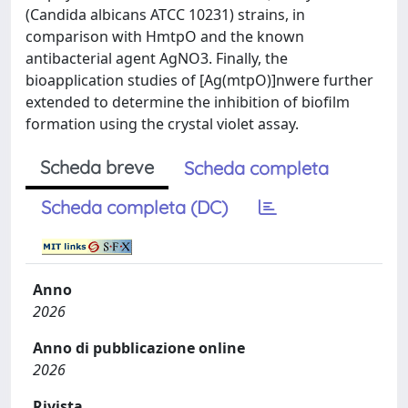
(Candida albicans ATCC 10231) strains, in
comparison with HmtpO and the known
antibacterial agent AgNO3. Finally, the
bioapplication studies of [Ag(mtpO)]nwere further
extended to determine the inhibition of biofilm
formation using the crystal violet assay.
Scheda breve
Scheda completa
Scheda completa (DC)
Anno
2026
Anno di pubblicazione online
2026
Rivista