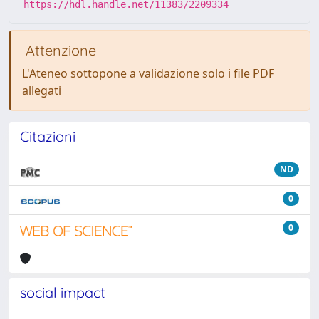
https://hdl.handle.net/11383/2209334
Attenzione
L'Ateneo sottopone a validazione solo i file PDF
allegati
Citazioni
ND
0
0
social impact