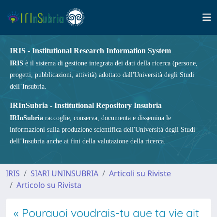
IRIS - Institutional Research Information System
IRIS
è il sistema di gestione integrata dei dati della ricerca (persone,
progetti, pubblicazioni, attività) adottato dall'Università degli Studi
dell’Insubria.
IRInSubria - Institutional Repository Insubria
IRInSubria
raccoglie, conserva, documenta e dissemina le
informazioni sulla produzione scientifica dell'Università degli Studi
dell’Insubria anche ai fini della valutazione della ricerca.
IRIS
SIARI UNINSUBRIA
Articoli su Riviste
Articolo su Rivista
« Pourquoi voudrais-tu que ta vie ait