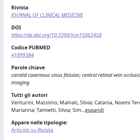
Rivista
JOURNAL OF CLINICAL MEDICINE
DOI
https://dx.doi.org/10.3390/jcm15062458
Codice PUBMED
41899384
Parole chiave
carotid cavernous sinus fistulas; central retinal vein occl
imaging
Tutti gli autori
Venturini, Massimo; Malnati, Silvia; Catania, Noemi Ter
Marianna; Tamietti, Silvia; Sim
...
espandi
Appare nelle tipologie:
Articolo su Rivista