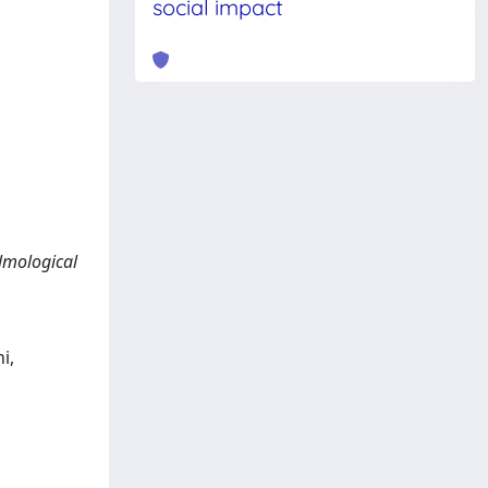
social impact
almological
i,