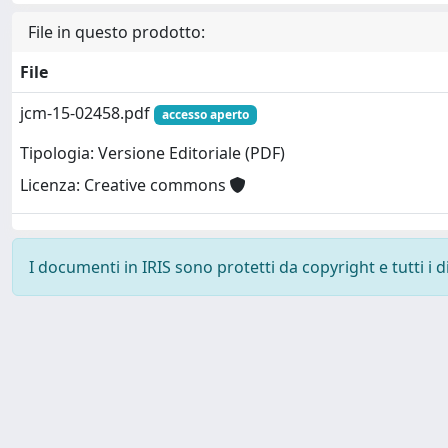
File in questo prodotto:
File
jcm-15-02458.pdf
accesso aperto
Tipologia: Versione Editoriale (PDF)
Licenza: Creative commons
I documenti in IRIS sono protetti da copyright e tutti i di