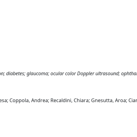
usion; diabetes; glaucoma; ocular color Doppler ultrasound; ophth
esa; Coppola, Andrea; Recaldini, Chiara; Gnesutta, Aroa; Cian