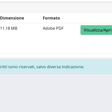
Dimensione
Formato
11.18 MB
Adobe PDF
Visualizza/Apri
ritti sono riservati, salvo diversa indicazione.