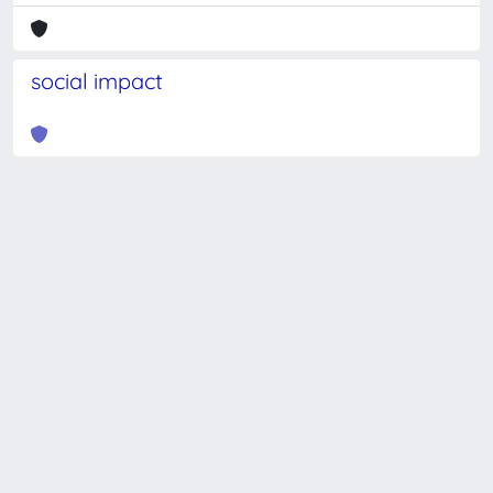
social impact
Powered by
IRIS
-
about IRIS
-