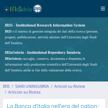
IRIS - Institutional Research Information System
IRIS
è il sistema di gestione integrata dei dati della ricerca (persone,
progetti, pubblicazioni, attività) adottato dall'Università degli Studi
dell’Insubria.
IRInSubria - Institutional Repository Insubria
IRInSubria
raccoglie, conserva, documenta e dissemina le
informazioni sulla produzione scientifica dell'Università degli Studi
dell’Insubria anche ai fini della valutazione della ricerca.
IRIS
SIARI UNINSUBRIA
Articoli su Riviste
Articolo su Rivista
La Banca d'Italia nell'era del nation-