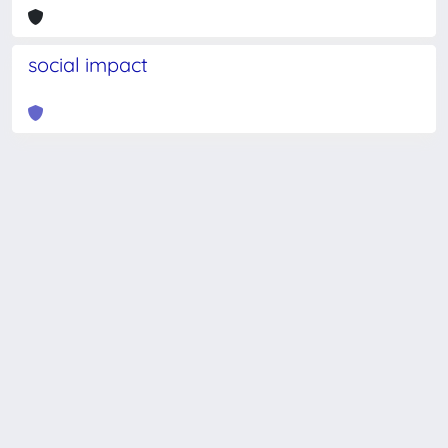
social impact
Powered by
IRIS
-
about IRIS
-