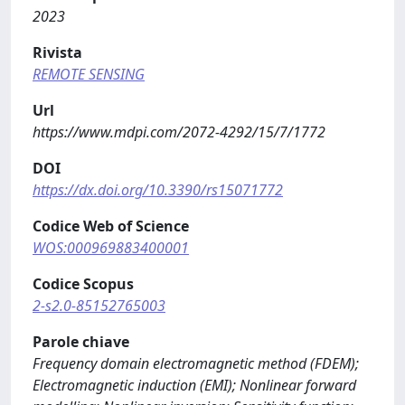
2023
Rivista
REMOTE SENSING
Url
https://www.mdpi.com/2072-4292/15/7/1772
DOI
https://dx.doi.org/10.3390/rs15071772
Codice Web of Science
WOS:000969883400001
Codice Scopus
2-s2.0-85152765003
Parole chiave
Frequency domain electromagnetic method (FDEM);
Electromagnetic induction (EMI); Nonlinear forward