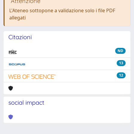
Attenzione
L'Ateneo sottopone a validazione solo i file PDF
allegati
Citazioni
ND
13
12
social impact