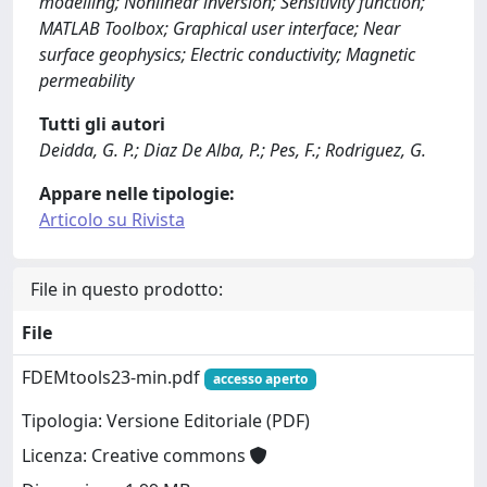
modelling; Nonlinear inversion; Sensitivity function;
MATLAB Toolbox; Graphical user interface; Near
surface geophysics; Electric conductivity; Magnetic
permeability
Tutti gli autori
Deidda, G. P.; Diaz De Alba, P.; Pes, F.; Rodriguez, G.
Appare nelle tipologie:
Articolo su Rivista
File in questo prodotto:
File
FDEMtools23-min.pdf
accesso aperto
Tipologia: Versione Editoriale (PDF)
Licenza: Creative commons