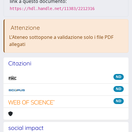
link a questo documento:
https://hdl.handle.net/11383/2212316
Attenzione
L'Ateneo sottopone a validazione solo i file PDF
allegati
Citazioni
ND
ND
ND
social impact