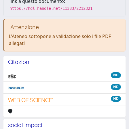
link a questo documento:
https://hdl.handle.net/11383/2212321
Attenzione
L'Ateneo sottopone a validazione solo i file PDF
allegati
Citazioni
ND
ND
ND
social impact