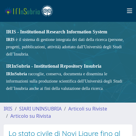
IRIS - Institutional Research Information System
IRIS
è il sistema di gestione integrata dei dati della ricerca (persone,
progetti, pubblicazioni, attività) adottato dall'Università degli Studi
dell’Insubria.
IRInSubria - Institutional Repository Insubria
IRInSubria
raccoglie, conserva, documenta e dissemina le
informazioni sulla produzione scientifica dell'Università degli Studi
dell’Insubria anche ai fini della valutazione della ricerca.
IRIS
SIARI UNINSUBRIA
Articoli su Riviste
Articolo su Rivista
Lo stato civile di Novi Ligure fino al