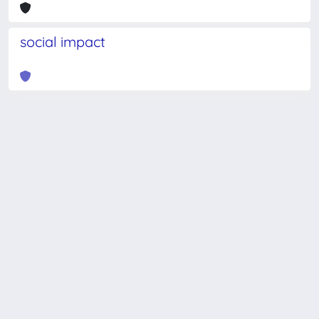
social impact
Powered by
IRIS
-
about IRIS
-
Utilizzo dei cookie
-
Privacy
Copyright © 2026