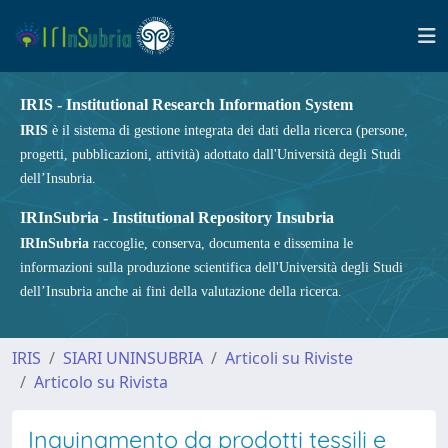
IRIS - Institutional Research Information System
IRIS
è il sistema di gestione integrata dei dati della ricerca (persone,
progetti, pubblicazioni, attività) adottato dall'Università degli Studi
dell’Insubria.
IRInSubria - Institutional Repository Insubria
IRInSubria
raccoglie, conserva, documenta e dissemina le
informazioni sulla produzione scientifica dell'Università degli Studi
dell’Insubria anche ai fini della valutazione della ricerca.
IRIS
SIARI UNINSUBRIA
Articoli su Riviste
Articolo su Rivista
Inquinamento da prodotti tessili e