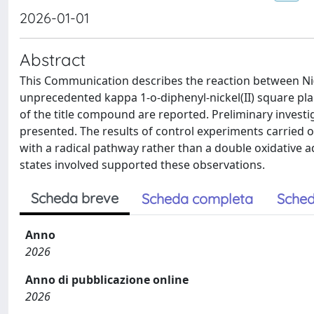
2026-01-01
Abstract
This Communication describes the reaction between Ni(P
unprecedented kappa 1-o-diphenyl-nickel(II) square pla
of the title compound are reported. Preliminary invest
presented. The results of control experiments carried o
with a radical pathway rather than a double oxidative ad
states involved supported these observations.
Scheda breve
Scheda completa
Sched
Anno
2026
Anno di pubblicazione online
2026