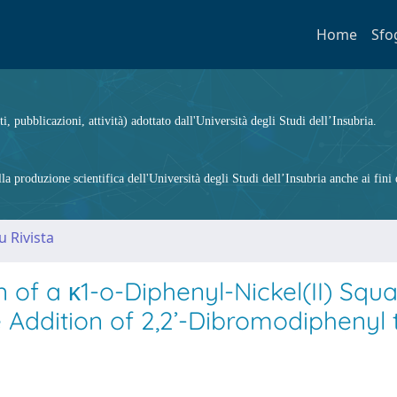
Home
Sfo
ti, pubblicazioni, attività) adottato dall'Università degli Studi dell’Insubria.
 produzione scientifica dell'Università degli Studi dell’Insubria anche ai fini d
u Rivista
of a κ1-o-Diphenyl-Nickel(II) Squ
 Addition of 2,2’-Dibromodiphenyl 