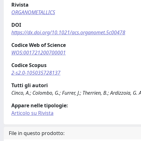
Rivista
ORGANOMETALLICS
DOI
https://dx.doi.org/10.1021/acs.organomet.5c00478
Codice Web of Science
WOS:001721200700001
Codice Scopus
2-s2.0-105035728137
Tutti gli autori
Cinco, A.; Colombo, G.; Furrer, J.; Therrien, B.; Ardizzoia, G. 
Appare nelle tipologie:
Articolo su Rivista
File in questo prodotto: