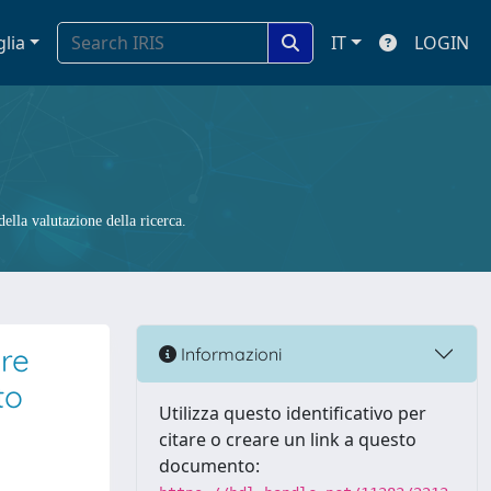
glia
IT
LOGIN
ella valutazione della ricerca.
are
Informazioni
to
Utilizza questo identificativo per
citare o creare un link a questo
documento: