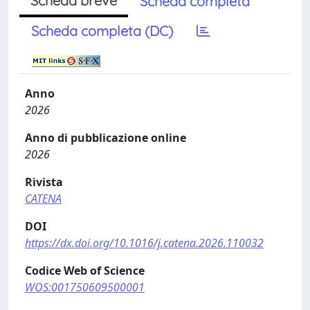
Scheda breve
Scheda completa
Scheda completa (DC)
Anno
2026
Anno di pubblicazione online
2026
Rivista
CATENA
DOI
https://dx.doi.org/10.1016/j.catena.2026.110032
Codice Web of Science
WOS:001750609500001