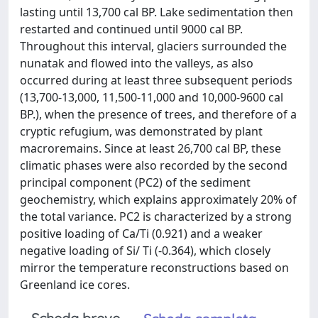
lasting until 13,700 cal BP. Lake sedimentation then
restarted and continued until 9000 cal BP.
Throughout this interval, glaciers surrounded the
nunatak and flowed into the valleys, as also
occurred during at least three subsequent periods
(13,700-13,000, 11,500-11,000 and 10,000-9600 cal
BP.), when the presence of trees, and therefore of a
cryptic refugium, was demonstrated by plant
macroremains. Since at least 26,700 cal BP, these
climatic phases were also recorded by the second
principal component (PC2) of the sediment
geochemistry, which explains approximately 20% of
the total variance. PC2 is characterized by a strong
positive loading of Ca/Ti (0.921) and a weaker
negative loading of Si/ Ti (-0.364), which closely
mirror the temperature reconstructions based on
Greenland ice cores.