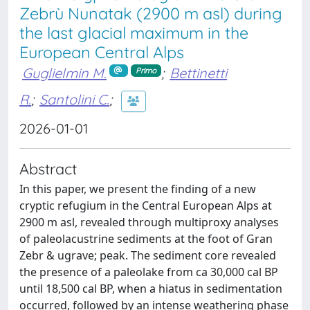
Zebrù Nunatak (2900 m asl) during
the last glacial maximum in the
European Central Alps
Guglielmin M.
;
Bettinetti
Primo
R.
;
Santolini C.
;
2026-01-01
Abstract
In this paper, we present the finding of a new
cryptic refugium in the Central European Alps at
2900 m asl, revealed through multiproxy analyses
of paleolacustrine sediments at the foot of Gran
Zebr & ugrave; peak. The sediment core revealed
the presence of a paleolake from ca 30,000 cal BP
until 18,500 cal BP, when a hiatus in sedimentation
occurred, followed by an intense weathering phase