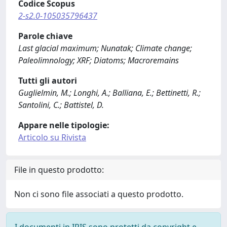
Codice Scopus
2-s2.0-105035796437
Parole chiave
Last glacial maximum; Nunatak; Climate change;
Paleolimnology; XRF; Diatoms; Macroremains
Tutti gli autori
Guglielmin, M.; Longhi, A.; Balliana, E.; Bettinetti, R.;
Santolini, C.; Battistel, D.
Appare nelle tipologie:
Articolo su Rivista
File in questo prodotto:
Non ci sono file associati a questo prodotto.
I documenti in IRIS sono protetti da copyright e