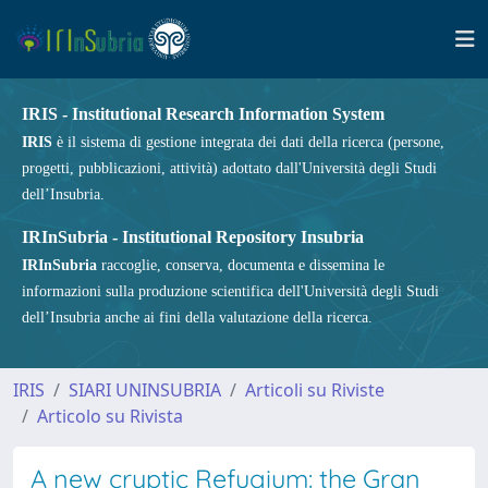
IRIS - Institutional Research Information System
IRIS
è il sistema di gestione integrata dei dati della ricerca (persone,
progetti, pubblicazioni, attività) adottato dall'Università degli Studi
dell’Insubria.
IRInSubria - Institutional Repository Insubria
IRInSubria
raccoglie, conserva, documenta e dissemina le
informazioni sulla produzione scientifica dell'Università degli Studi
dell’Insubria anche ai fini della valutazione della ricerca.
IRIS
SIARI UNINSUBRIA
Articoli su Riviste
Articolo su Rivista
A new cryptic Refugium: the Gran