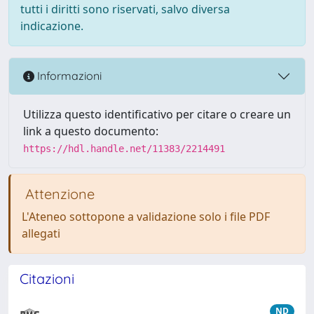
tutti i diritti sono riservati, salvo diversa
indicazione.
Informazioni
Utilizza questo identificativo per citare o creare un
link a questo documento:
https://hdl.handle.net/11383/2214491
Attenzione
L'Ateneo sottopone a validazione solo i file PDF
allegati
Citazioni
ND