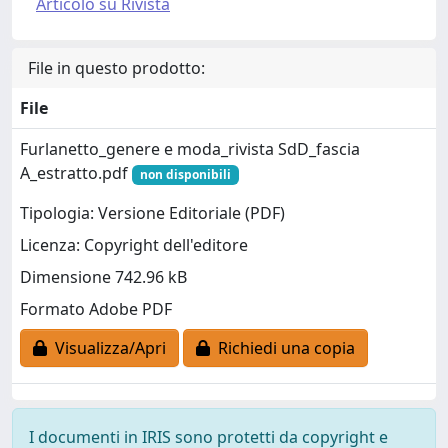
Articolo su Rivista
File in questo prodotto:
File
Furlanetto_genere e moda_rivista SdD_fascia
A_estratto.pdf
non disponibili
Tipologia: Versione Editoriale (PDF)
Licenza: Copyright dell'editore
Dimensione 742.96 kB
Formato Adobe PDF
Visualizza/Apri
Richiedi una copia
I documenti in IRIS sono protetti da copyright e