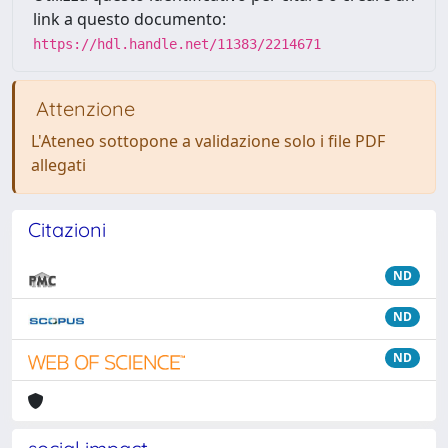
link a questo documento:
https://hdl.handle.net/11383/2214671
Attenzione
L'Ateneo sottopone a validazione solo i file PDF
allegati
Citazioni
ND
ND
ND