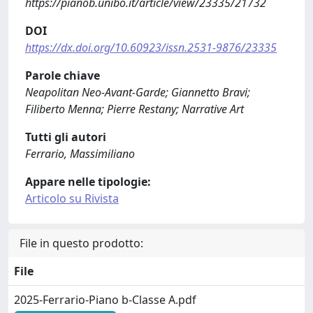
https://pianob.unibo.it/article/view/23335/21732
DOI
https://dx.doi.org/10.60923/issn.2531-9876/23335
Parole chiave
Neapolitan Neo-Avant-Garde; Giannetto Bravi;
Filiberto Menna; Pierre Restany; Narrative Art
Tutti gli autori
Ferrario, Massimiliano
Appare nelle tipologie:
Articolo su Rivista
File in questo prodotto:
File
2025-Ferrario-Piano b-Classe A.pdf