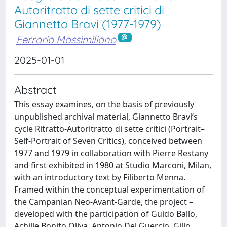
Autoritratto di sette critici di
Giannetto Bravi (1977-1979)
Ferrario Massimiliano
2025-01-01
Abstract
This essay examines, on the basis of previously
unpublished archival material, Giannetto Bravi’s
cycle Ritratto-Autoritratto di sette critici (Portrait–
Self-Portrait of Seven Critics), conceived between
1977 and 1979 in collaboration with Pierre Restany
and first exhibited in 1980 at Studio Marconi, Milan,
with an introductory text by Filiberto Menna.
Framed within the conceptual experimentation of
the Campanian Neo-Avant-Garde, the project –
developed with the participation of Guido Ballo,
Achille Bonito Oliva, Antonio Del Guercio, Gillo