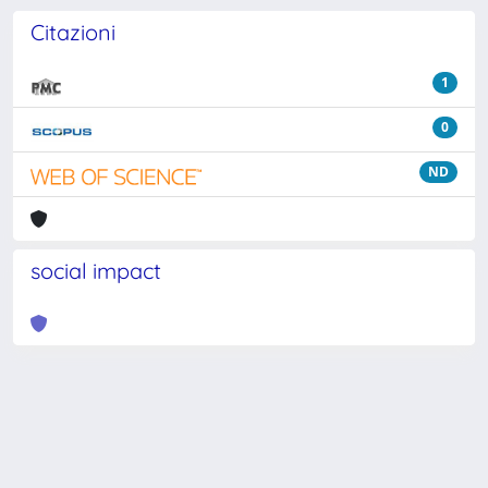
Citazioni
1
0
ND
social impact