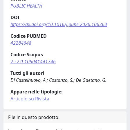
PUBLIC HEALTH
DOI
https://dx.doi.org/10.1016/j.puhe.2026.106364
Codice PUBMED
42284648
Codice Scopus
2-s2.0-105041441746
Tutti gli autori
Di Castelnuovo, A.; Costanzo, S.; De Gaetano, G.
Appare nelle tipologie:
Articolo su Rivista
File in questo prodotto: