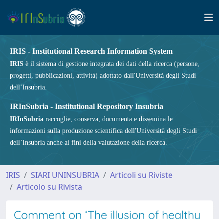
IRIS - Institutional Research Information System
IRIS
è il sistema di gestione integrata dei dati della ricerca (persone,
progetti, pubblicazioni, attività) adottato dall'Università degli Studi
dell’Insubria.
IRInSubria - Institutional Repository Insubria
IRInSubria
raccoglie, conserva, documenta e dissemina le
informazioni sulla produzione scientifica dell'Università degli Studi
dell’Insubria anche ai fini della valutazione della ricerca.
IRIS
SIARI UNINSUBRIA
Articoli su Riviste
Articolo su Rivista
Comment on ‘The illusion of healthy