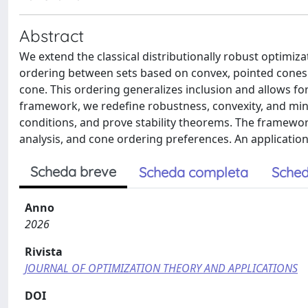
Abstract
We extend the classical distributionally robust optimiz
ordering between sets based on convex, pointed cones 
cone. This ordering generalizes inclusion and allows fo
framework, we redefine robustness, convexity, and minim
conditions, and prove stability theorems. The framework
analysis, and cone ordering preferences. An application 
Scheda breve
Scheda completa
Sched
Anno
2026
Rivista
JOURNAL OF OPTIMIZATION THEORY AND APPLICATIONS
DOI