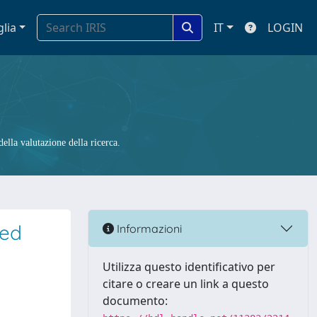
glia
IT
LOGIN
ella valutazione della ricerca.
ued
Informazioni
Utilizza questo identificativo per
citare o creare un link a questo
documento: