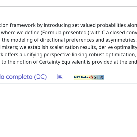
ation framework by introducing set valued probabilities alo
where we define (Formula presented.) with C a closed con
r the modeling of directional preferences and asymmetries.
izers; we establish scalarization results, derive optimalit
 offers a unifying perspective linking robust optimization,
to the notion of Certainty Equivalent is provided at the end
a completa (DC)