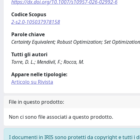
https://dx.doi.org/10.1007/s10957-026-02992-6
Codice Scopus
2-s2.0-105037978158
Parole chiave
Certainty Equivalent; Robust Optimization; Set Optimization
Tutti gli autori
Torre, D. L.; Mendivil, F.; Rocca, M.
Appare nelle tipologie:
Articolo su Rivista
File in questo prodotto:
Non ci sono file associati a questo prodotto.
I documenti in IRIS sono protetti da copyright e tutti i di