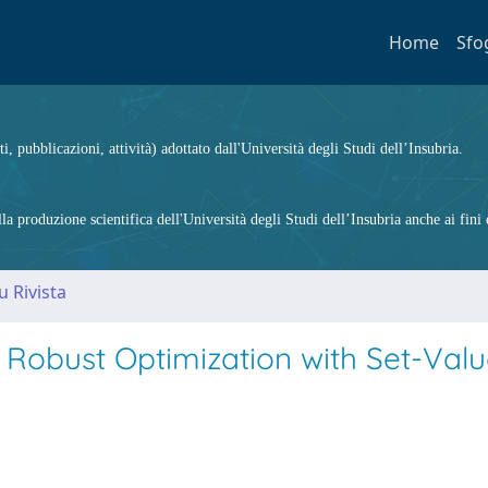
Home
Sfo
ti, pubblicazioni, attività) adottato dall'Università degli Studi dell’Insubria.
 produzione scientifica dell'Università degli Studi dell’Insubria anche ai fini d
u Rivista
y Robust Optimization with Set-Val