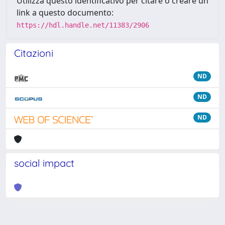
Utilizza questo identificativo per citare o creare un
link a questo documento:
https://hdl.handle.net/11383/2906
Citazioni
ND
ND
ND
social impact