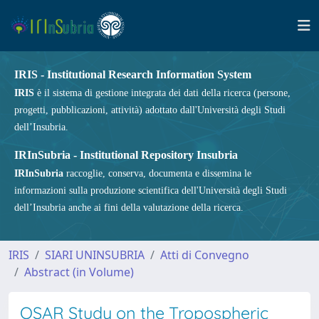
IRIS - Institutional Research Information System
IRIS
è il sistema di gestione integrata dei dati della ricerca (persone,
progetti, pubblicazioni, attività) adottato dall'Università degli Studi
dell’Insubria.
IRInSubria - Institutional Repository Insubria
IRInSubria
raccoglie, conserva, documenta e dissemina le
informazioni sulla produzione scientifica dell'Università degli Studi
dell’Insubria anche ai fini della valutazione della ricerca.
IRIS
SIARI UNINSUBRIA
Atti di Convegno
Abstract (in Volume)
QSAR Study on the Tropospheric