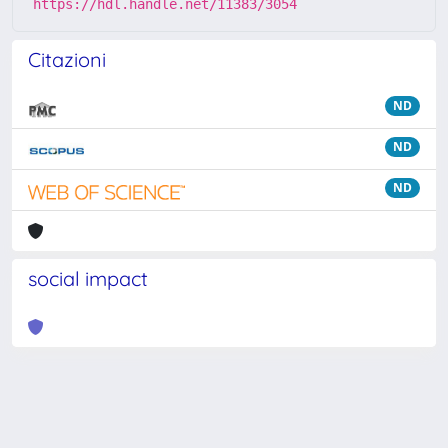
https://hdl.handle.net/11383/3054
Citazioni
ND
ND
ND
social impact