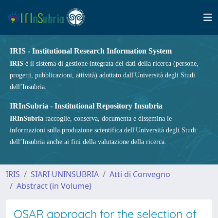
IRIS - Institutional Research Information System
IRIS
è il sistema di gestione integrata dei dati della ricerca (persone,
progetti, pubblicazioni, attività) adottato dall'Università degli Studi
dell’Insubria.
IRInSubria - Institutional Repository Insubria
IRInSubria
raccoglie, conserva, documenta e dissemina le
informazioni sulla produzione scientifica dell'Università degli Studi
dell’Insubria anche ai fini della valutazione della ricerca.
IRIS
SIARI UNINSUBRIA
Atti di Convegno
Abstract (in Volume)
QSAR approach for the selection of