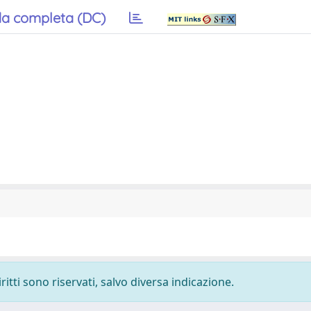
a completa (DC)
ritti sono riservati, salvo diversa indicazione.