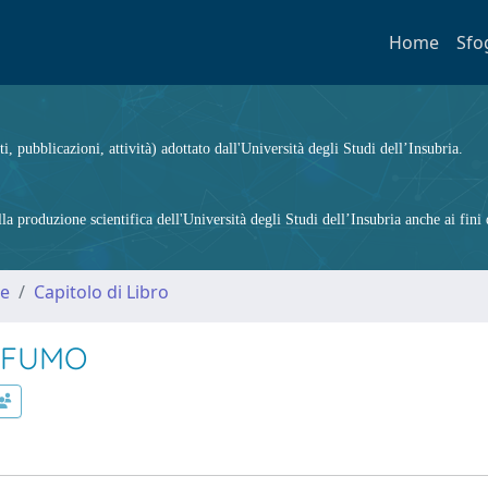
Home
Sfo
ti, pubblicazioni, attività) adottato dall'Università degli Studi dell’Insubria.
 produzione scientifica dell'Università degli Studi dell’Insubria anche ai fini d
me
Capitolo di Libro
L FUMO