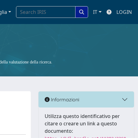
glia
IT
LOGIN
ella valutazione della ricerca.
Informazioni
Utilizza questo identificativo per
citare o creare un link a questo
documento: