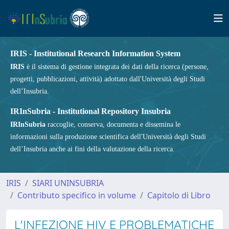
IRIS - Institutional Research Information System
IRIS
è il sistema di gestione integrata dei dati della ricerca (persone,
progetti, pubblicazioni, attività) adottato dall'Università degli Studi
dell’Insubria.
IRInSubria - Institutional Repository Insubria
IRInSubria
raccoglie, conserva, documenta e dissemina le
informazioni sulla produzione scientifica dell'Università degli Studi
dell’Insubria anche ai fini della valutazione della ricerca.
IRIS
SIARI UNINSUBRIA
Contributo specifico in volume
Capitolo di Libro
L'INFEZIONE HIV E PROBLEMATICHE